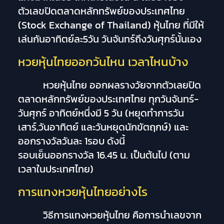
ตัวเลขปิดตลาดหลักทรัพย์ของประเทศไทย
(Stock Exchange of Thailand) หุ้นไทย ที่มีให้
เล่นกันอาทิตย์ละ5วัน วันจันทร์ถึงวันศุกร์นั้นเอง
หวยหุ้นไทยออกวันไหน เวลาไหนบ้าง
หวยหุ้นไทย ออกผลรางวัยจากตัวเลยปิด
ตลาดหลักทรัพย์ของประเทศไทย ทุกวันจันทร์-
วันศุกร์ อาทิตย์หนึ่งมี 5 วัน (หยุดทำการวัน
เสาร์,วันอาทิตย์ และวันหยุดนักขัตฤกษ์) และ
ออกรางวัลวันละ 1รอบ ดังนี้
รอบเย็นออกรางวัล 16.45 น. เป็นต้นไป (ตาม
เวลาในประเทศไทย)
การแทงหวยหุ้นไทยอย่างไร
วิธีการแทงหวยหุ้นไทย คือการนำเลขจาก