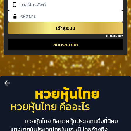
เข้าสู่ระบบ
ลืมรหัสผ่าน?
สมัครสมาชิก
หวยหุ้นไทย
หวยหุ้นไทย คืออะไร
หวยหุ้นไทย คือหวยหุ้นประเภทหนึ่งที่นิยม
แทงมากในประเทศไทยในขณะนี้ โดยอ้างอิง