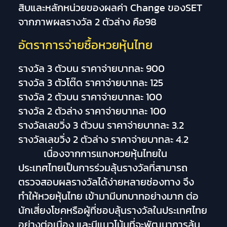
สิบและหลักหน่วยของผลค่า Change ของSET
จากภาพผลรางวัล 2 ตัวล่าง คือ98
อัตราการจ่ายซื้อหวยหุ้นไทย
รางวัล 3 ตัวบน ราคาจ่ายบาทละ 900
รางวัล 3 ตัวโต๊ด ราคาจ่ายบาทละ 125
รางวัล 2 ตัวบน ราคาจ่ายบาทละ 100
รางวัล 2 ตัวล่าง ราคาจ่ายบาทละ 100
รางวัลเลขวิ่ง 3 ตัวบน ราคาจ่ายบาทละ 3.2
รางวัลเลขวิ่ง 2 ตัวล่าง ราคาจ่ายบาทละ 4.2
เนื่องจากการแทงหวยหุ้นไทยใน
ประเทศไทยเป็นการร่วมลุ้นรางวัลที่สามารถ
ตรวจสอบผลรางวัลได้ง่ายหลายช่องทาง จึง
ทำให้หวยหุ้นไทย เข้ามามีบทบาทอย่างมาก ต่อ
นักเสี่ยงโชคหรือผู้ที่ชอบลุ้นรางวัลในประเทศไทย
อย่างต่อเนื่อง และมีแนวโน้มที่จะพัฒนาการลุ้น