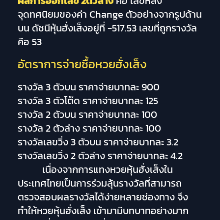
ผลการออกเลข 2ตัวล่าง
คือ เลขหลัง
จุดทศนิยมของค่า Change ตัวอย่างจากรูปด้าน
บน ดัชนีหุ้นฮั่งเส็งอยู่ที่ -517.53 เลขที่ถูกรางวัล
คือ 53
อัตราการจ่ายซื้อหวยฮั่งเส็ง
รางวัล 3 ตัวบน ราคาจ่ายบาทละ 900
รางวัล 3 ตัวโต๊ด ราคาจ่ายบาทละ 125
รางวัล 2 ตัวบน ราคาจ่ายบาทละ 100
รางวัล 2 ตัวล่าง ราคาจ่ายบาทละ 100
รางวัลเลขวิ่ง 3 ตัวบน ราคาจ่ายบาทละ 3.2
รางวัลเลขวิ่ง 2 ตัวล่าง ราคาจ่ายบาทละ 4.2
เนื่องจากการแทงหวยหุ้นฮั่งเส็งใน
ประเทศไทยเป็นการร่วมลุ้นรางวัลที่สามารถ
ตรวจสอบผลรางวัลได้ง่ายหลายช่องทาง จึง
ทำให้หวยหุ้นฮั่งเส็ง เข้ามามีบทบาทอย่างมาก