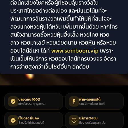
ต่อนักเสี่ยงโชคหรือผู้ที่ชอบลุ้นรางวัลใน
ประเทศไทยอย่างต่อเนื่อง และมีแนวโน้มที่จะ
พัฒนาการลุ้นรางวัลเพิ่มขึ้นทำให้มีผู้ที่สนใจจะ
ลองแทงหวยหุ้นไต้หวัน เพิ่มมากขึ้นด้วย หากใคร
สนใจสามารถซื้อหวยหุ้นฮั่งเส็ง หวยไทย หวย
ลาว หวยมาเลย์ หวยเวียดนาม หวยหุ้น หรือหวย
ออนไลน์อื่นๆ ได้ที่
www.somboon.vip
เพราะ
เป็นเว็บให้บริการ หวยออนไลน์ที่ครบวงจร อัตรา
การจ่ายสูงกว่าเว็บไซต์อื่นๆ อีกด้วย
ปลอดภัย 100%
ฝาก-ถอนออโต้
เข้ารหัส SSL ทุกธุรกรรม
รวดเร็วภายใน 10 วินาที
เว็บตรง มั่นคง
บริการ 24 ชม.
จ่ายจริง ไม่ผ่านเอเย่นต์
ทีมงานพร้อมดูแลทุกวัน