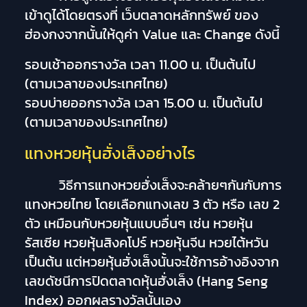
เข้าดูได้โดยตรงที่ เว็บตลาดหลักทรัพย์ ของ
ฮ่องกงจากนั้นให้ดูค่า Value และ Change ดังนี้
รอบเช้าออกรางวัล เวลา 11.00 น. เป็นต้นไป
(ตามเวลาของประเทศไทย)
รอบบ่ายออกรางวัล เวลา 15.00 น. เป็นต้นไป
(ตามเวลาของประเทศไทย)
แทงหวยหุ้นฮั่งเส็งอย่างไร
วิธีการแทงหวยฮั่งเส็งจะคล้ายๆกันกับการ
แทงหวยไทย โดยเลือกแทงเลข 3 ตัว หรือ เลข 2
ตัว เหมือนกับหวยหุ้นแบบอื่นๆ เช่น หวยหุ้น
รัสเซีย หวยหุ้นสิงคโปร์ หวยหุ้นจีน หวยไต้หวัน
เป็นต้น แต่หวยหุ้นฮั่งเส็งนั้นจะใช้การอ้างอิงจาก
เลขดัชนีการปิดตลาดหุ้นฮั่งเส็ง (Hang Seng
Index) ออกผลรางวัลนั้นเอง