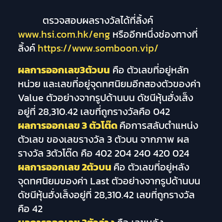
ตรวจสอบผลรางวัลได้ที่ลิ้งค์
www.hsi.com.hk/eng
หรืออีกหนึ่งช่องทางที่
ลิ้งค์
https://www.somboon.vip/
ผลการออกเลข3ตัวบน
คือ ตัวเลขที่อยู่หลัก
หน่วย และเลขที่อยู่จุดทศนิยมอีกสองตัวของค่า
Value ตัวอย่างจากรูปด้านบน ดัชนีหุ้นฮั่งเส็ง
อยู่ที่ 28,310.42 เลขที่ถูกรางวัลคือ 042
ผลการออกเลข 3 ตัวโต๊ด
คือการสลับตำแหน่ง
ตัวเลข ของเลขรางวัล 3 ตัวบน จากภาพ ผล
รางวัล 3ตัวโต๊ด คือ 402 204 240 420 024
ผลการออกเลข 2ตัวบน
คือ ตัวเลขที่อยู่หลัง
จุดทศนิยมของค่า Last ตัวอย่างจากรูปด้านบน
ดัชนีหุ้นฮั่งเส็งอยู่ที่ 28,310.42 เลขที่ถูกรางวัล
คือ 42